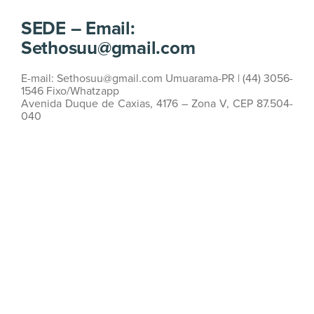
SEDE – Email:
Sethosuu@gmail.com
E-mail: Sethosuu@gmail.com Umuarama-PR | (44) 3056-
1546 Fixo/Whatzapp
Avenida Duque de Caxias, 4176 – Zona V, CEP 87.504-
040