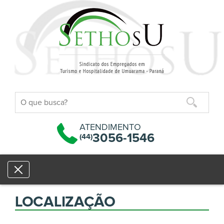
ATENDIMENTO
3056-1546
(44)
Toggle
navigation
LOCALIZAÇÃO